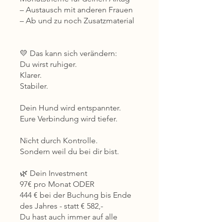
– Austausch mit anderen Frauen
– Ab und zu noch Zusatzmaterial
💛 Das kann sich verändern:
Du wirst ruhiger.
Klarer.
Stabiler.
Dein Hund wird entspannter.
Eure Verbindung wird tiefer.
Nicht durch Kontrolle.
Sondern weil du bei dir bist.
🌿 Dein Investment
97€ pro Monat ODER
444 € bei der Buchung bis Ende
des Jahres - statt € 582,-
Du hast auch immer auf alle