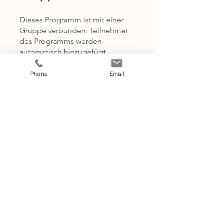
Dieses Programm ist mit einer
Gruppe verbunden. Teilnehmer
des Programms werden
automatisch hinzugefügt.
Phone
Email
Soul Healing Circle
Privat
•
16 Mitglieder