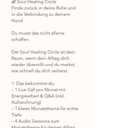
🌿 Soul Healing Circle
Finde zurück in deine Ruhe und
in die Verbindung zu deinem
Hund
Du musst das nicht alleine
schaffen.
Der Soul Healing Circle ist dein
Raum, wenn dein Alltag dich
wieder überrollt und du merkst,
wie schnell du dich verlierst.
✨ Das bekommst du:
– 1 Live Call pro Monat mit
Energiearbeit & Q&A (inkl.
Aufzeichnung)
– 1 klares Monatsthema für echte
Tiefe
– 4 Audio Sessions zum
Monatstheme für deinen Alltag