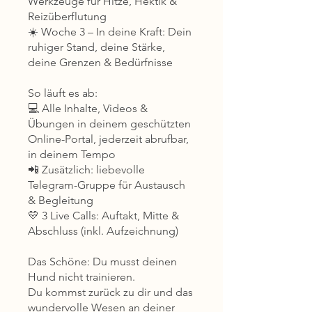
Werkzeuge für Hitze, Hektik &
Reizüberflutung
☀️ Woche 3 – In deine Kraft: Dein
ruhiger Stand, deine Stärke,
deine Grenzen & Bedürfnisse
So läuft es ab:
💻 Alle Inhalte, Videos &
Übungen in deinem geschützten
Online-Portal, jederzeit abrufbar,
in deinem Tempo
📲 Zusätzlich: liebevolle
Telegram-Gruppe für Austausch
& Begleitung
💛 3 Live Calls: Auftakt, Mitte &
Abschluss (inkl. Aufzeichnung)
Das Schöne: Du musst deinen
Hund nicht trainieren.
Du kommst zurück zu dir und das
wundervolle Wesen an deiner