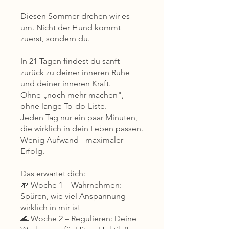
Diesen Sommer drehen wir es
um. Nicht der Hund kommt
zuerst, sondern du.
In 21 Tagen findest du sanft
zurück zu deiner inneren Ruhe
und deiner inneren Kraft.
Ohne „noch mehr machen",
ohne lange To-do-Liste.
Jeden Tag nur ein paar Minuten,
die wirklich in dein Leben passen.
Wenig Aufwand - maximaler
Erfolg.
Das erwartet dich:
🌱 Woche 1 – Wahrnehmen:
Spüren, wie viel Anspannung
wirklich in mir ist
🌊 Woche 2 – Regulieren: Deine