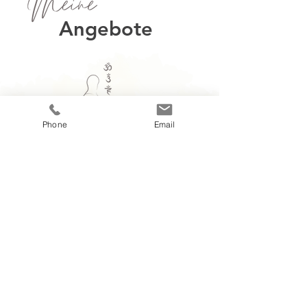
Angebote
Phone
Email
kinesiologische Austestung
Aura-Anwendung
Meridian-Anwendung
Strömen, Impulsströmen
energetische Narbenentstörung