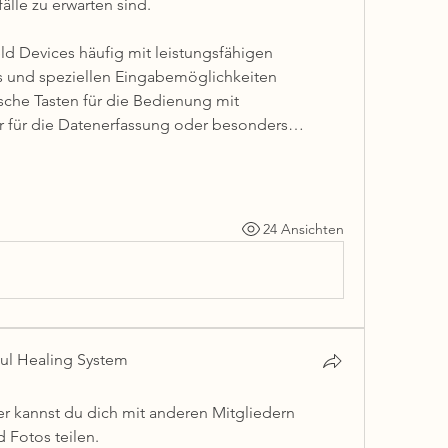
lle zu erwarten sind.
 Devices häufig mit leistungsfähigen 
 und speziellen Eingabemöglichkeiten 
sche Tasten für die Bedienung mit 
 für die Datenerfassung oder besonders…
24 Ansichten
oul Healing System
 kannst du dich mit anderen Mitgliedern 
 Fotos teilen.