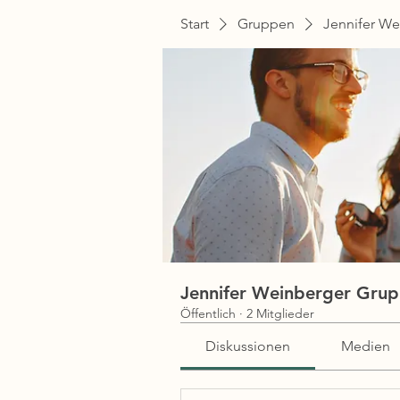
Start
Gruppen
Jennifer W
Jennifer Weinberger Gru
Öffentlich
·
2 Mitglieder
Diskussionen
Medien