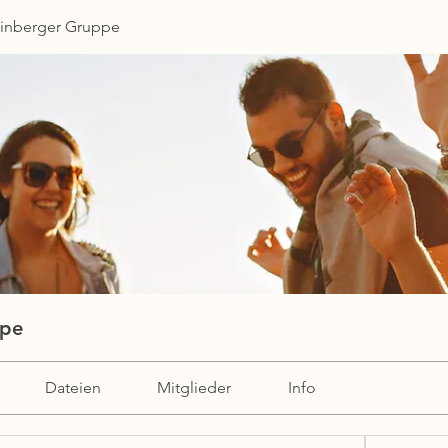
einberger Gruppe
ppe
Dateien
Mitglieder
Info