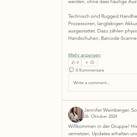
werden, ohne dass häufige Ausfä
Technisch sind Rugged Handheld
Prozessoren, langlebigen Akkus
ausgestattet. Dazu zählen physi
Handschuhen, Barcode-Scanner
Mehr anzeigen
0
0 Kommentare
Write a comment...
Jennifer Weinberger, S
26. Oktober 2024
Willkommen in der Gruppe! Hier
vernetzen, Updates erhalten und