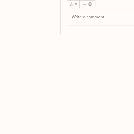
0
Write a comment...