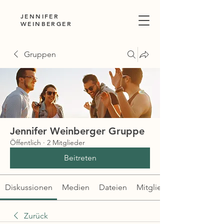
JENNIFER
WEINBERGER
Gruppen
Jennifer Weinberger Gruppe
Öffentlich
·
2 Mitglieder
Beitreten
Diskussionen
Medien
Dateien
Mitglieder
Zurück