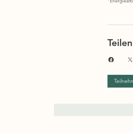
Teilen
Teilneh