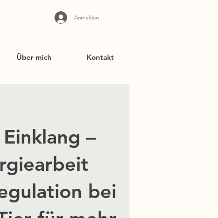
Anmelden
Über mich
Kontakt
 Einklang –
rgiearbeit
egulation bei