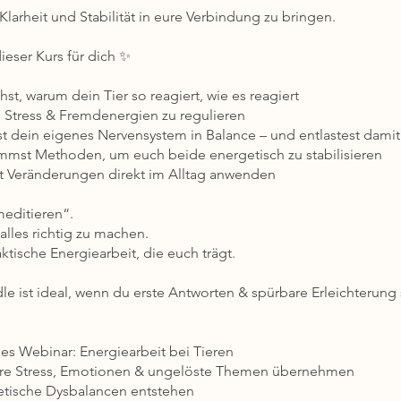
larheit und Stabilität in eure Verbindung zu bringen.
ieser Kurs für dich ✨
hst, warum dein Tier so reagiert, wie es reagiert
t, Stress & Fremdenergien zu regulieren
st dein eigenes Nervensystem in Balance – und entlastest damit
mst Methoden, um euch beide energetisch zu stabilisieren
t Veränderungen direkt im Alltag anwenden
editieren“.
alles richtig zu machen.
tische Energiearbeit, die euch trägt.
le ist ideal, wenn du erste Antworten & spürbare Erleichterung 
ges Webinar: Energiearbeit bei Tieren
ere Stress, Emotionen & ungelöste Themen übernehmen
etische Dysbalancen entstehen