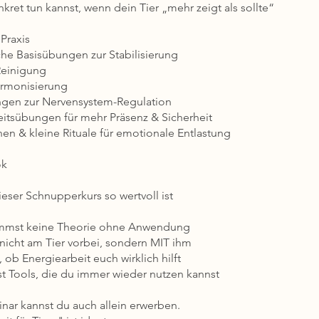
kret tun kannst, wenn dein Tier „mehr zeigt als sollte“
Praxis
che Basisübungen zur Stabilisierung
Reinigung
armonisierung
gen zur Nervensystem-Regulation
itsübungen für mehr Präsenz & Sicherheit
nen & kleine Rituale für emotionale Entlastung
ok
eser Schnupperkurs so wertvoll ist
mst keine Theorie ohne Anwendung
 nicht am Tier vorbei, sondern MIT ihm
 ob Energiearbeit euch wirklich hilft
st Tools, die du immer wieder nutzen kannst
nar kannst du auch allein erwerben.