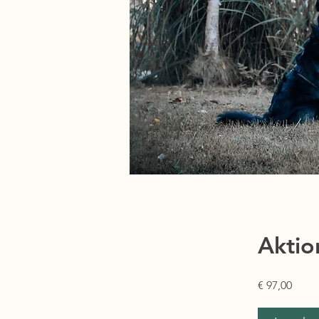
Aktio
€ 97,00